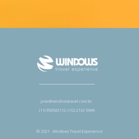
jose@windowstravel.com.br
(11) 950502112 / (12) 2132-5949
© 2021 . Windows Travel Experience